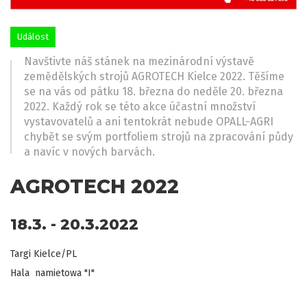
Událost
Navštivte náš stánek na mezinárodní výstavě
zemědělských strojů AGROTECH Kielce 2022. Těšíme
se na vás od pátku 18. března do neděle 20. března
2022. Každý rok se této akce účastní množství
vystavovatelů a ani tentokrát nebude OPALL-AGRI
chybět se svým portfoliem strojů na zpracování půdy
a navíc v nových barvách.
AGROTECH 2022
18.3. - 20.3.2022
Targi Kielce/PL
Hala namietowa "I"