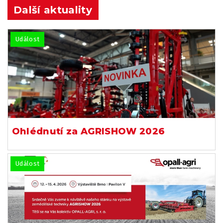
Další aktuality
Událost
Ohlédnutí za AGRISHOW 2026
Událost