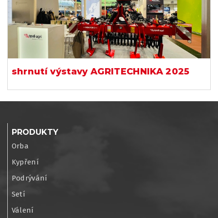
shrnutí výstavy AGRITECHNIKA 2025
PRODUKTY
Orba
Kypření
Podrývání
Setí
Válení