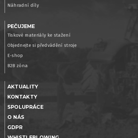
Náhradní díly
PEČUJEME
Tiskové materiály ke stažení
Objednejte si předvádění stroje
E-shop
B2B zóna
AKTUALITY
KONTAKTY
SPOLUPRÁCE
O NÁS
GDPR
WHISTLEBLOWING