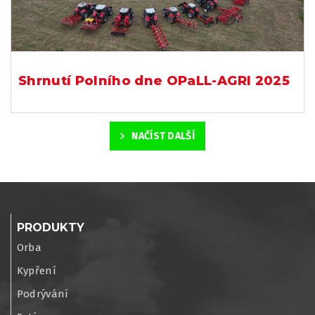
Shrnutí Polního dne OPaLL-AGRI 2025
NAČÍST DALŠÍ
PRODUKTY
Orba
Kypření
Podrývání