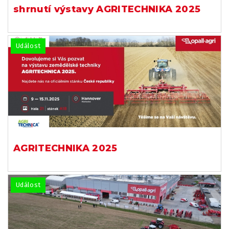
shrnutí výstavy AGRITECHNIKA 2025
Událost
AGRITECHNIKA 2025
Událost