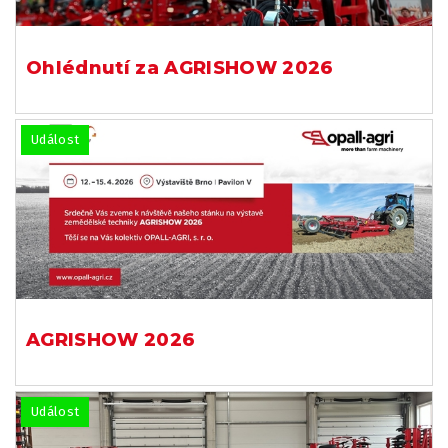
Ohlédnutí za AGRISHOW 2026
Událost
AGRISHOW 2026
Událost