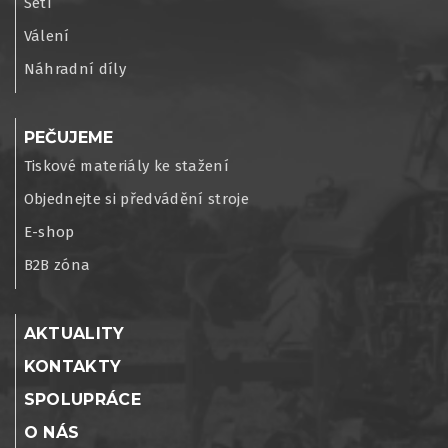
Setí
Válení
Náhradní díly
PEČUJEME
Tiskové materiály ke stažení
Objednejte si předvádění stroje
E-shop
B2B zóna
AKTUALITY
KONTAKTY
SPOLUPRÁCE
O NÁS