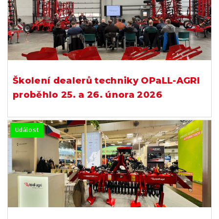
Školení dealerů techniky OPaLL-AGRI
proběhlo 25. a 26. února 2026
Událost