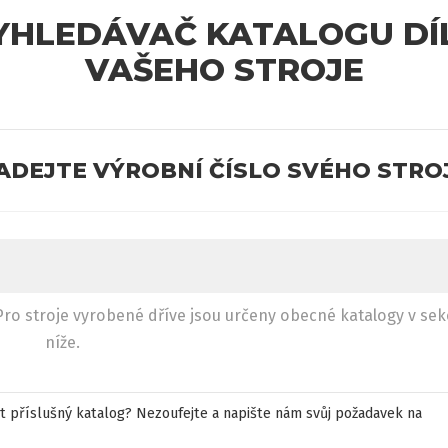
YHLEDÁVAČ KATALOGU DÍ
VAŠEHO STROJE
ADEJTE VÝROBNÍ ČÍSLO SVÉHO STRO
ro stroje vyrobené dříve jsou určeny obecné katalogy v sek
níže.
t příslušný katalog? Nezoufejte a napište nám svůj požadavek na