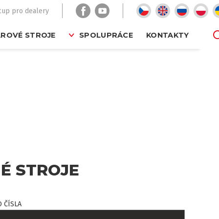
tup pro dealery
ROVÉ STROJE
SPOLUPRÁCE
KONTAKTY
É STROJE
 ČÍSLA