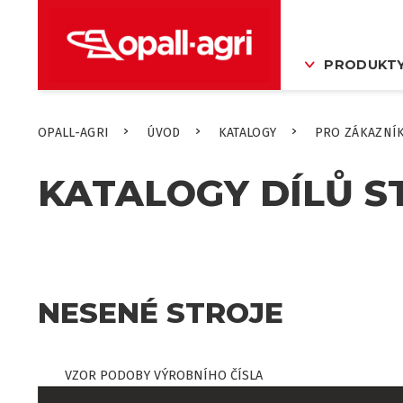
PRODUKT
OPALL-AGRI
ÚVOD
KATALOGY
PRO ZÁKAZNÍ
KATALOGY DÍLŮ S
NESENÉ STROJE
VZOR PODOBY VÝROBNÍHO ČÍSLA