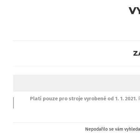
V
Z
Platí pouze pro stroje vyrobené od 1. 1. 2021.
P
Nepodařilo se vám vyhleda