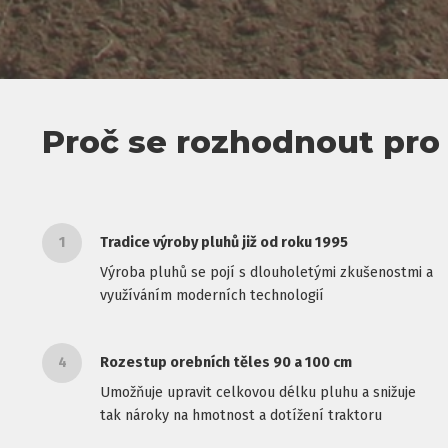
Proč se rozhodnout pro 
1
Tradice výroby pluhů již od roku 1995
Výroba pluhů se pojí s dlouholetými zkušenostmi a
využíváním moderních technologií
4
Rozestup orebních těles 90 a 100 cm
Umožňuje upravit celkovou délku pluhu a snižuje
tak nároky na hmotnost a dotížení traktoru