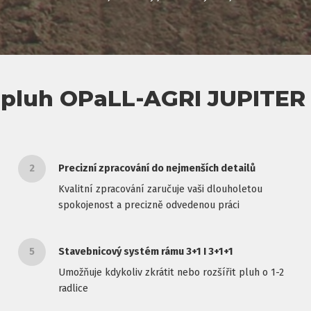
pluh OPaLL-AGRI JUPITER I
2
Precizní zpracování do nejmenších detailů
Kvalitní zpracování zaručuje vaši dlouholetou
spokojenost a precizně odvedenou práci
5
Stavebnicový systém rámu 3+1 I 3+1+1
Umožňuje kdykoliv zkrátit nebo rozšířit pluh o 1-2
radlice