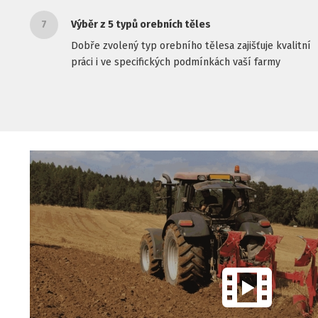
7
Výběr z 5 typů orebních těles
Dobře zvolený typ orebního tělesa zajišťuje kvalitní
práci i ve specifických podmínkách vaší farmy