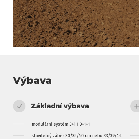
Výbava
Základní výbava
modulární systém 3+1 I 3+1+1
stavitelný záběr 30/35/40 cm nebo 33/39/44