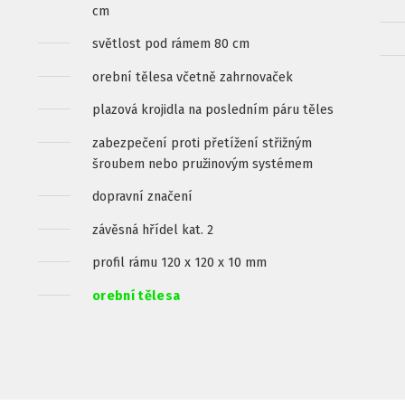
cm
světlost pod rámem 80 cm
orební tělesa včetně zahrnovaček
plazová krojidla na posledním páru těles
zabezpečení proti přetížení střižným
šroubem nebo pružinovým systémem
dopravní značení
závěsná hřídel kat. 2
profil rámu 120 x 120 x 10 mm
orební tělesa