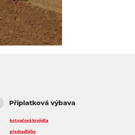
Příplatková výbava
kotoučová krojidla
předradličky