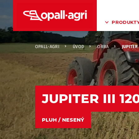
PRODUKT
OPALL-AGRI
ÚVOD
ORBA
JUPITER I
JUPITER III 12
PLUH / NESENÝ