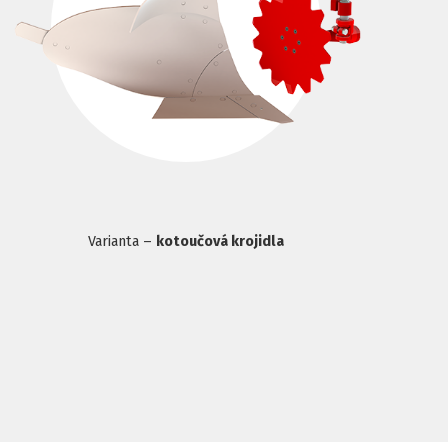
Varianta –
kotoučová krojidla