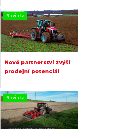
Novinka
Nové partnerství zvýší
prodejní potenciál
Novinka