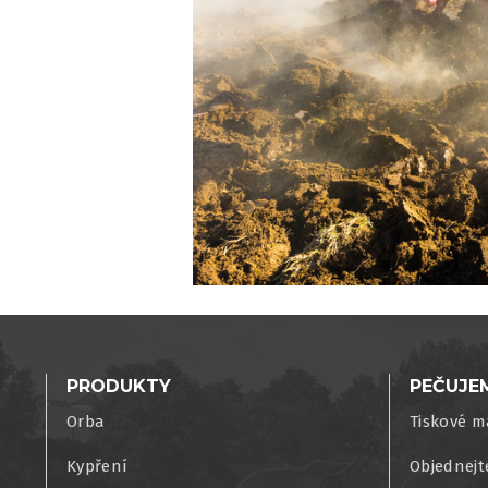
PRODUKTY
PEČUJE
Orba
Tiskové m
Kypření
Objednejt