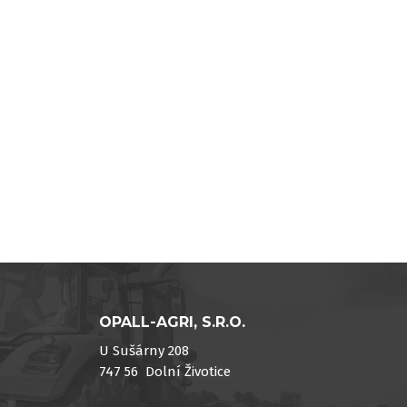
OPALL-AGRI, S.R.O.
U Sušárny 208
747 56 Dolní Životice