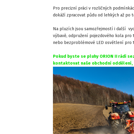
Pro precizní práci v rozličných podmínká
dokáží zpracovat půdu od lehkých až po 
Na pluzích jsou samozřejmostí i další vyc
výbavě, odpružení pojezdového kola pro t
nebo bezproblémové LED osvětlení pro t
Pokud byste se pluhy ORION II rádi se
kontaktovat naše obchodní oddělení, 