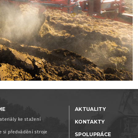
ME
AKTUALITY
ateriály ke stažení
KONTAKTY
e si předvádění stroje
SPOLUPRÁCE