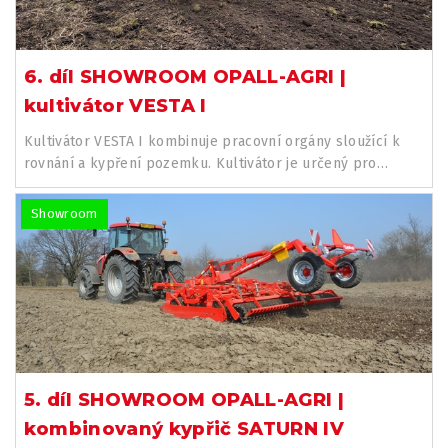
6. díl SHOWROOM OPALL-AGRI |
kultivátor VESTA I
Kultivátor VESTA I kombinuje pracovní orgány sloužící k
rovnání a kypření pozemku. Kultivátor je určený pro
předseťovou...
Showroom
5. díl SHOWROOM OPALL-AGRI |
kombinovaný kypřič SATURN IV