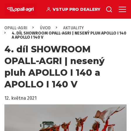
VSTUP PRO DEALERY
OPALL-AGRI
ÚVOD
AKTUALITY
4. DÍL SHOWROOM OPALL-AGRI | NESENÝ PLUH APOLLO I 140
A APOLLO I 140 V
4. díl SHOWROOM
OPALL-AGRI | nesený
pluh APOLLO I 140 a
APOLLO I 140 V
12. května 2021