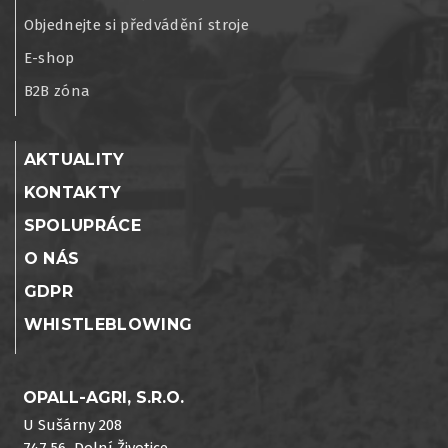
Objednejte si předvádění stroje
E-shop
B2B zóna
AKTUALITY
KONTAKTY
SPOLUPRÁCE
O NÁS
GDPR
WHISTLEBLOWING
OPALL-AGRI, S.R.O.
U Sušárny 208