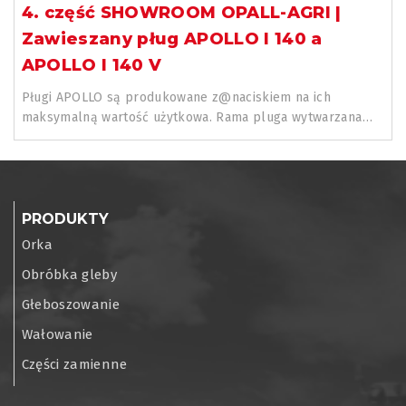
4. część SHOWROOM OPALL-AGRI |
Zawieszany pług APOLLO I 140 a
APOLLO I 140 V
Pługi APOLLO są produkowane z@naciskiem na ich
maksymalną wartość użytkowa. Rama pluga wytwarzana
jest z@wysokiej jakości...
PRODUKTY
Orka
Obróbka gleby
Głeboszowanie
Wałowanie
Części zamienne