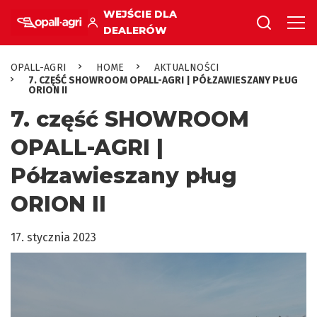
WEJŚCIE DLA
DEALERÓW
OPALL-AGRI
HOME
AKTUALNOŚCI
7. CZĘŚĆ SHOWROOM OPALL-AGRI | PÓŁZAWIESZANY PŁUG
ORION II
7. część SHOWROOM
OPALL-AGRI |
Półzawieszany pług
ORION II
17. stycznia 2023