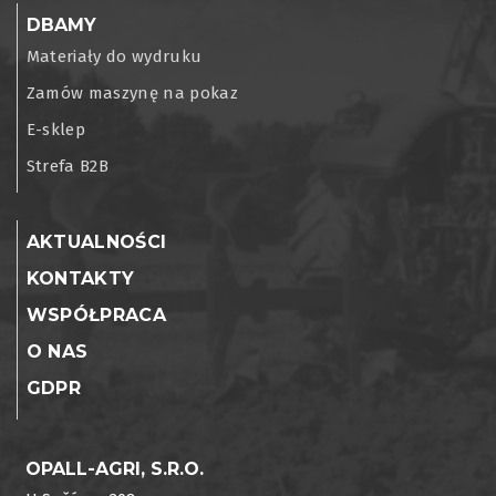
DBAMY
Materiały do wydruku
Zamów maszynę na pokaz
E-sklep
Strefa B2B
AKTUALNOŚCI
KONTAKTY
WSPÓŁPRACA
O NAS
GDPR
OPALL-AGRI, S.R.O.