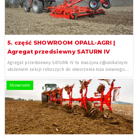
5. część SHOWROOM OPALL-AGRI |
Agregat przedsiewny SATURN IV
Agregat przedsiewny SATURN IV to maszyna z@unikalnym
ułożeniem sekcji roboczych do utworzenia łoża siewnego.
Szeroki wybór...
Showroom