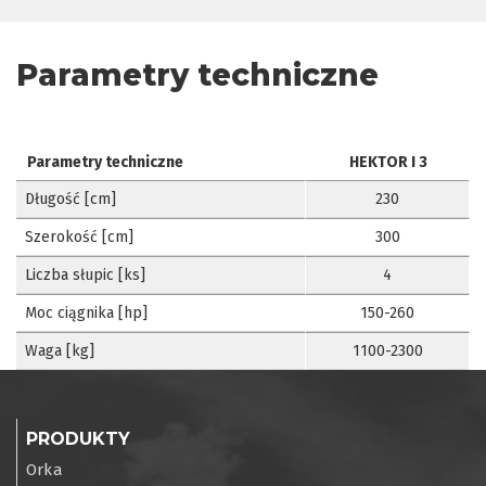
Parametry techniczne
Parametry techniczne
HEKTOR I 3
Długość [cm]
230
Szerokość [cm]
300
Liczba słupic [ks]
4
Moc ciągnika [hp]
150-260
Waga [kg]
1100-2300
PRODUKTY
Orka