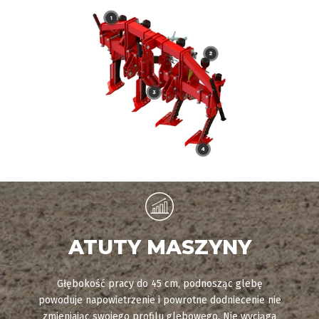
ATUTY MASZYNY
Głębokość pracy do 45 cm, podnosząc glebę
powoduje napowietrzenie i powrotne dodniecenie nie
zmieniając swojego profilu glebowego. Nie wyciąga