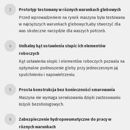
3
Prototyp testowany w róznych warunkach glebowych
Przed wprowadzeniem na rynek maszyna była testowana
w najcięższych warunkach glebowych,aby stworzyć dla
was skuteczne narzędzie dla waszych potrzeb.
4
Unikalny kąt ustawienia słupic ich elementów
roboczych
Kąt ustawienia słupic i elementów roboczych pozwala na
optymalne podnoszenie gleby przy jednoczesnym jaj
spulchnieniu i napowietrzeniu.
5
Prosta konstrukcja bez konieczności smarowania
Maszyna nie wymaga serwisowania dzięki zastosowaniu
łożysk bezobsługowych.
6
Zabezpieczenie hydropneumatyczne do pracy w
róznych warunkach