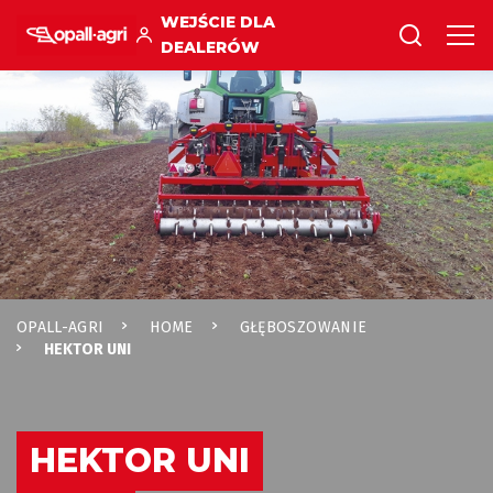
WEJŚCIE DLA
DEALERÓW
OPALL-AGRI
HOME
GŁĘBOSZOWANIE
HEKTOR UNI
HEKTOR UNI