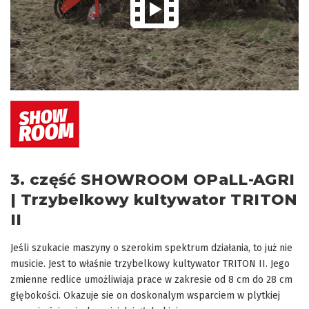
3. część SHOWROOM OPaLL-AGRI
| Trzybelkowy kultywator TRITON
II
Jeśli szukacie maszyny o szerokim spektrum działania, to już nie
musicie. Jest to właśnie trzybelkowy kultywator TRITON II. Jego
zmienne redlice umożliwiaja prace w zakresie od 8 cm do 28 cm
głębokości. Okazuje sie on doskonalym wsparciem w plytkiej