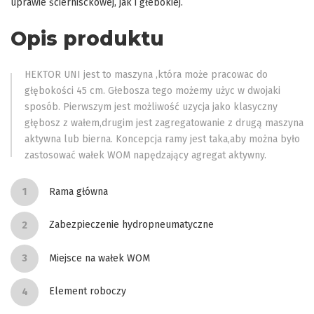
uprawie ściernisckowej, jak i głebokiej.
Opis produktu
HEKTOR UNI jest to maszyna ,która może pracowac do
głębokości 45 cm. Głebosza tego możemy użyc w dwojaki
sposób. Pierwszym jest możliwość uzycja jako klasyczny
głębosz z wałem,drugim jest zagregatowanie z drugą maszyna
aktywna lub bierna. Koncepcja ramy jest taka,aby można było
zastosować wałek WOM napędzający agregat aktywny.
Rama główna
Zabezpieczenie hydropneumatyczne
Miejsce na wałek WOM
Element roboczy