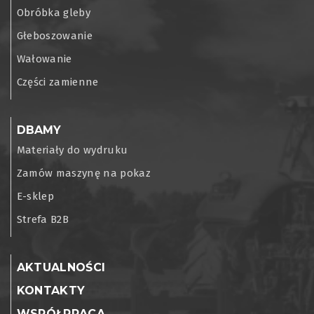
Obróbka gleby
Głeboszowanie
Wałowanie
Części zamienne
DBAMY
Materiały do wydruku
Zamów maszynę na pokaz
E-sklep
Strefa B2B
AKTUALNOŚCI
KONTAKTY
WSPÓŁPRACA