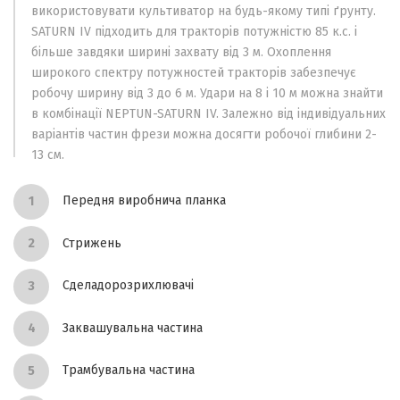
використовувати культиватор на будь-якому типі ґрунту.
SATURN IV підходить для тракторів потужністю 85 к.с. і
більше завдяки ширині захвату від 3 м. Охоплення
широкого спектру потужностей тракторів забезпечує
робочу ширину від 3 до 6 м. Удари на 8 і 10 м можна знайти
в комбінації NEPTUN-SATURN IV. Залежно від індивідуальних
варіантів частин фрези можна досягти робочої глибини 2-
13 см.
Передня виробнича планка
Стрижень
Сделадорозрихлювачі
Заквашувальна частина
Трамбувальна частина