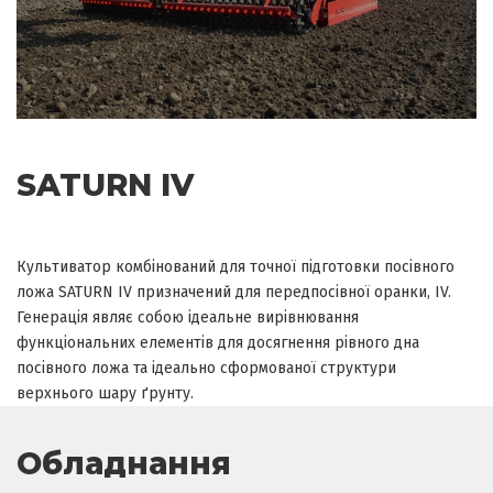
SATURN IV
Культиватор комбінований для точної підготовки посівного
ложа SATURN IV призначений для передпосівної оранки, IV.
Генерація являє собою ідеальне вирівнювання
функціональних елементів для досягнення рівного дна
посівного ложа та ідеально сформованої структури
верхнього шару ґрунту.
Обладнання