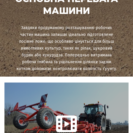
МАШИНИ
Завдяки продуманому розташуванню робочих
частин машина залишає ідеально підготовлене
посівне ложе, що особливо цінується для більш
вимогливих культур, таких як ріпак, цукровий
буряк або кукурудза. Попередньо витримана
робоча глибина та ущільнення ділянки заднім
котком допомагає контролювати вологість ґрунту.