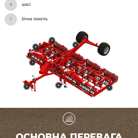
шасі
Бічна панель
ОСНОВНА ПЕРЕВАГА