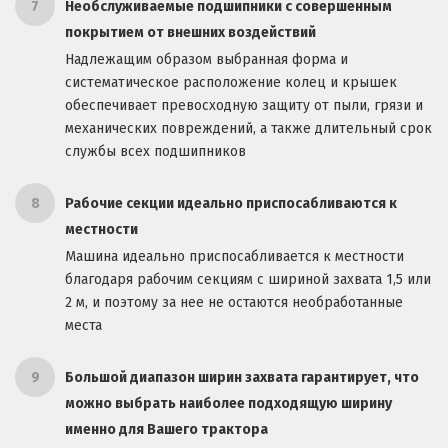
7
Необслуживаемые подшипники с совершенным
покрытием от внешних воздействий
Надлежащим образом выбранная форма и
систематическое расположение колец и крышек
обеспечивает превосходную защиту от пыли, грязи и
механических повреждений, а также длительный срок
службы всех подшипников
8
Рабочие секции идеально приспосабливаются к
местности
Машина идеально приспосабливается к местности
благодаря рабочим секциям с шириной захвата 1,5 или
2 м, и поэтому за нее не остаются необработанные
места
9
Большой диапазон ширин захвата гарантирует, что
можно выбрать наиболее подходящую ширину
именно для Вашего трактора