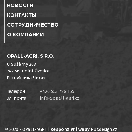
НОВОСТИ
КОНТАКТЫ
СОТРУДНИЧЕСТВО
О КОМПАНИИ
OPALL-AGRI, S.R.O.
U Sušárny 208
747 56 Dolní Životice
Республика Чехия
Телефон
+420 553 786 165
Эл. почта
info@opall-agri.cz
© 2020 - OPaLL-AGRI |
Responzivní weby
PUXdesign.cz