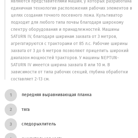
являются представителями машин, у которых разработана
единичная технология расположения рабочих элементов в
целях создания точного посевного ложа. Культиватор
подходит для любого типа почвы благодаря широкому
спектру оборудования и принадлежностей. Машины
SATURN IV, благодаря ширинам захвата от 3 метров,
агрегатируются с тракторами от 85 л.с. Рабочие ширины
захвата от 3 до 6 метров позволяют прицепить широкий
диапазон мощностей тракторов. У машины NEPTUN-
SATURN IV имеется ширина захвата 8 или 10 м. В
зависимости от типа рабочих секций, глубина обработки
составляет 2-13 см.
передняя выравнивающая планка
тяга
следорыхлитель