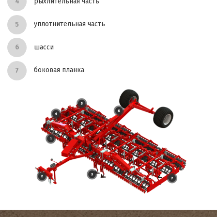
рыхлительная часть
уплотнительная часть
шасси
боковая планка