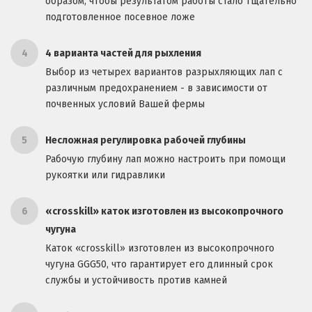
образом, чтобы результатом работы стало тщательно
подготовленное посевное ложе
4
4 варианта частей для рыхления
Выбор из четырех вариантов разрыхляющих лап с
различным предохранением - в зависимости от
почвенных условий Вашей фермы
5
Несложная регулировка рабочей глубины
Рабочую глубину лап можно настроить при помощи
рукоятки или гидравлики
6
«crosskill» каток изготовлен из высокопрочного
чугуна
Каток «crosskill» изготовлен из высокопрочного
чугуна GGG50, что гарантирует его длинный срок
службы и устойчивость против камней