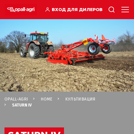
ВХОД ДЛЯ ДИЛЕРОВ
OPALL-AGRI
HOME
KУЛЬТИВАЦИЯ
SATURN IV