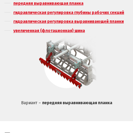
передняя выравнивающая планка
гидравлическая регулировка глубины рабочих секций
гидравлическая регулировка выравнивающей планки
увеличенная (флотационная) шина
Вариант –
передняя выравнивающая планка