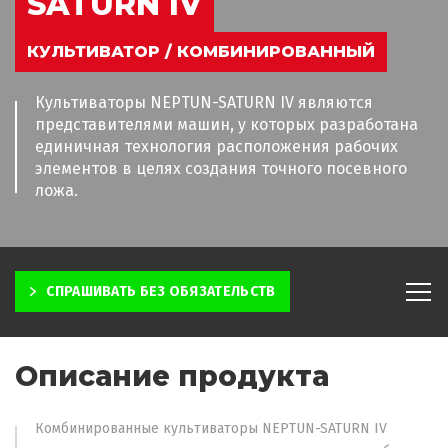
SATURN IV
КУЛЬТИВАТОР / КОМБИНИРОВАННЫЙ
Культиваторы NEPTUN-SATURN IV являются
представителями машин, у которых разработана
единичная технология расположения рабочих
элементов в целях создания точного посевного
ложа.
СПРАШИВАТЬ БЕЗ ОБЯЗАТЕЛЬСТВ
Описание продукта
Комбинированные культиваторы NEPTUN-SATURN IV