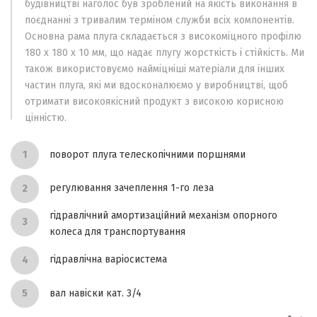
будівництві наголос був зроблений на якість виконання в
поєднанні з тривалим терміном служби всіх компонентів.
Основна рама плуга складається з високоміцного профілю
180 х 180 х 10 мм, що надає плугу жорсткість і стійкість. Ми
також використовуємо найміцніші матеріали для інших
частин плуга, які ми вдосконалюємо у виробництві, щоб
отримати високоякісний продукт з високою корисною
цінністю.
поворот плуга телескопічними поршнями
регулювання зачеплення 1-го леза
гідравлічний амортизаційний механізм опорного
колеса для транспортування
гідравлічна варіосистема
вал навіски кат. 3/4